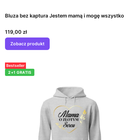
Bluza bez kaptura Jestem mamą i mogę wszystko
Cena
119,00 zł
Zobacz produkt
Bestseller
2+1 GRATIS