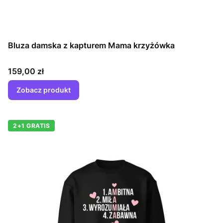
Bluza damska z kapturem Mama krzyżówka
Cena
159,00 zł
Zobacz produkt
2+1 GRATIS