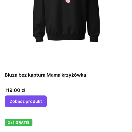
Bluza bez kaptura Mama krzyżówka
Cena
119,00 zł
Zobacz produkt
2+1 GRATIS