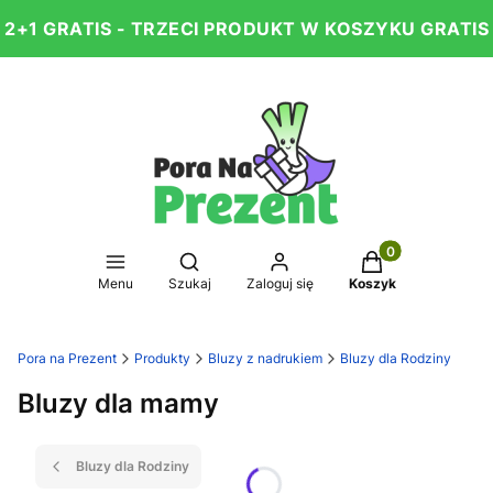
2+1 GRATIS - TRZECI PRODUKT W KOSZYKU GRATIS
Produkty w koszy
Otwórz wyszukiwarkę
Menu
Szukaj
Zaloguj się
Koszyk
Pora na Prezent
Produkty
Bluzy z nadrukiem
Bluzy dla Rodziny
Bluzy dla mamy
Bluzy dla Rodziny