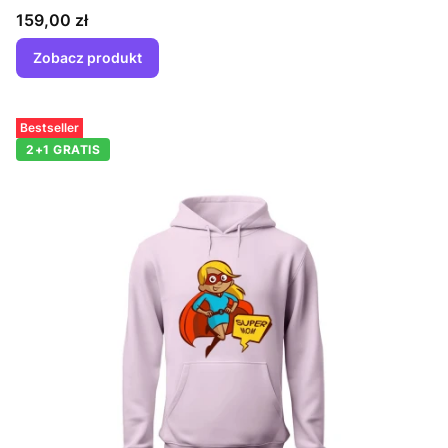
Cena
159,00 zł
Zobacz produkt
Bestseller
2+1 GRATIS