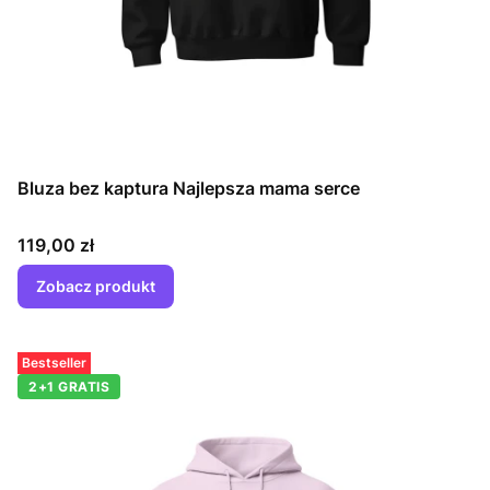
Bluza bez kaptura Najlepsza mama serce
Cena
119,00 zł
Zobacz produkt
Bestseller
2+1 GRATIS