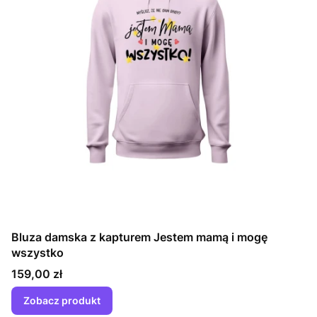
Bluza damska z kapturem Jestem mamą i mogę
wszystko
Cena
159,00 zł
Zobacz produkt