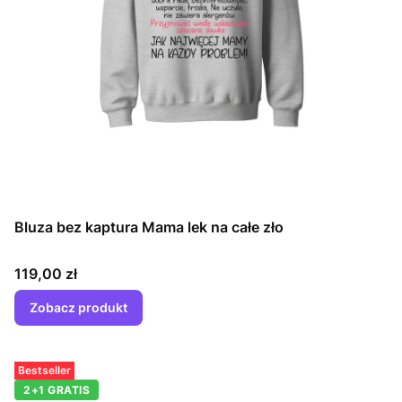
Bluza bez kaptura Mama lek na całe zło
Cena
119,00 zł
Zobacz produkt
Bestseller
2+1 GRATIS