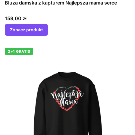
Bluza damska z kapturem Najlepsza mama serce
Cena
159,00 zł
Zobacz produkt
2+1 GRATIS