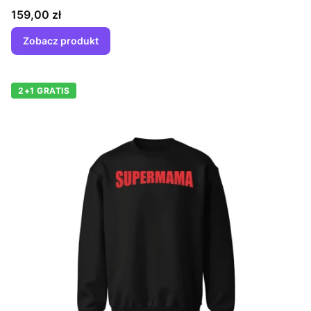
Cena
159,00 zł
Zobacz produkt
2+1 GRATIS