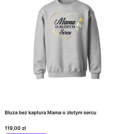
Bluza bez kaptura Mama o złotym sercu
Cena
119,00 zł