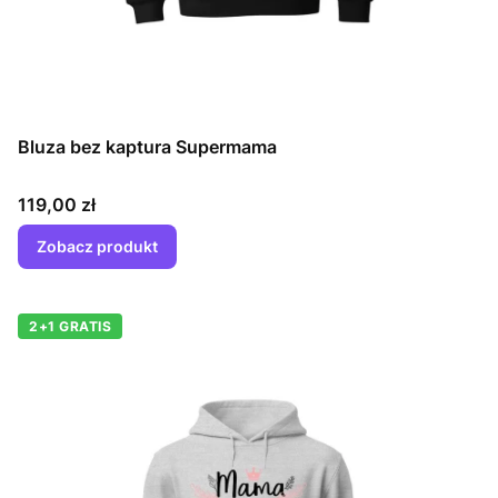
Bluza bez kaptura Supermama
Cena
119,00 zł
Zobacz produkt
2+1 GRATIS