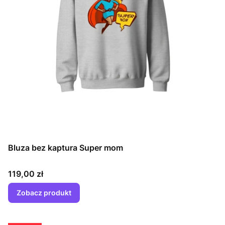
Bluza bez kaptura Super mom
Cena
119,00 zł
Zobacz produkt