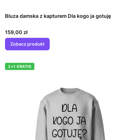
Bluza damska z kapturem Dla kogo ja gotuję
Cena
159,00 zł
Zobacz produkt
2+1 GRATIS