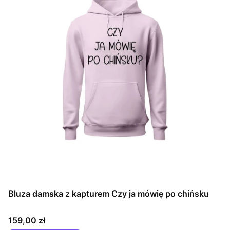
Bluza damska z kapturem Czy ja mówię po chińsku
Cena
159,00 zł