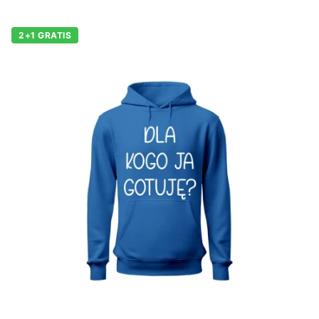
2+1 GRATIS