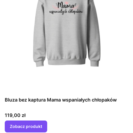
Bluza bez kaptura Mama wspaniałych chłopaków
Cena
119,00 zł
Zobacz produkt