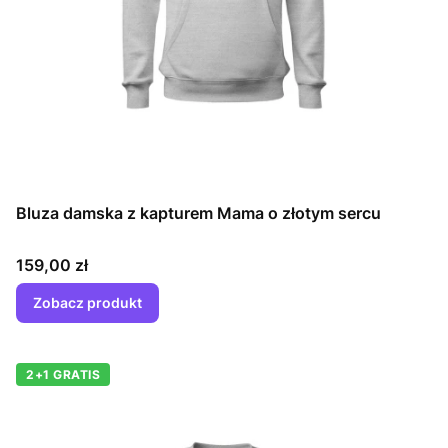
Bluza damska z kapturem Mama o złotym sercu
Cena
159,00 zł
Zobacz produkt
2+1 GRATIS