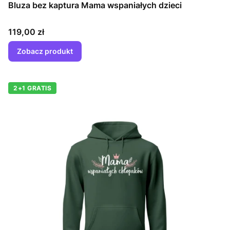
Bluza bez kaptura Mama wspaniałych dzieci
Cena
119,00 zł
Zobacz produkt
2+1 GRATIS