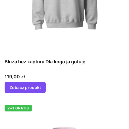
Bluza bez kaptura Dla kogo ja gotuję
Cena
119,00 zł
Zobacz produkt
2+1 GRATIS