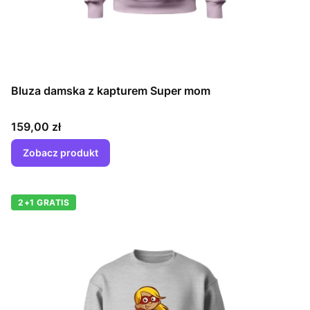
Bluza damska z kapturem Super mom
Cena
159,00 zł
Zobacz produkt
2+1 GRATIS