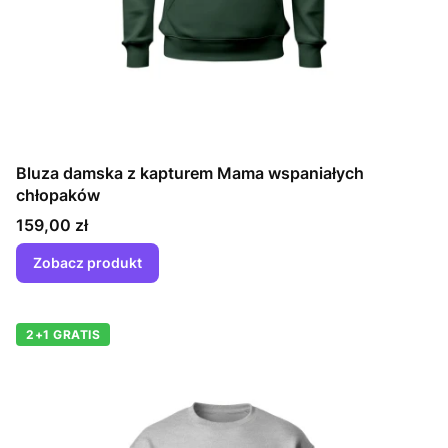
Bluza damska z kapturem Mama wspaniałych
chłopaków
Cena
159,00 zł
Zobacz produkt
2+1 GRATIS