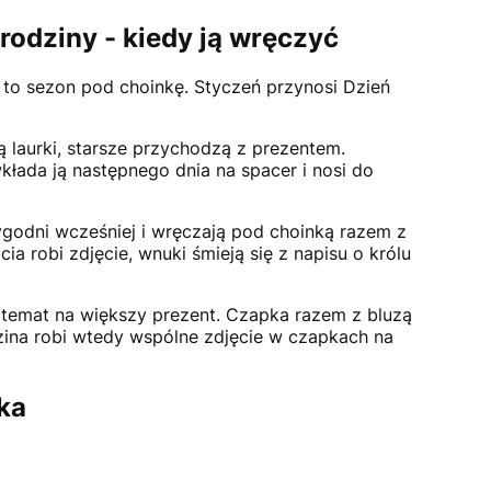
rodziny - kiedy ją wręczyć
eń to sezon pod choinkę. Styczeń przynosi Dzień
 laurki, starsze przychodzą z prezentem.
kłada ją następnego dnia na spacer i nosi do
ygodni wcześniej i wręczają pod choinką razem z
a robi zdjęcie, wnuki śmieją się z napisu o królu
a temat na większy prezent. Czapka razem z bluzą
dzina robi wtedy wspólne zdjęcie w czapkach na
ka