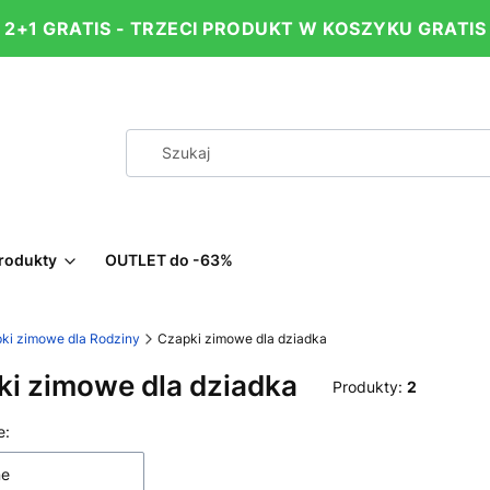
2+1 GRATIS - TRZECI PRODUKT W KOSZYKU GRATIS
rodukty
OUTLET do -63%
ki zimowe dla Rodziny
Czapki zimowe dla dziadka
i zimowe dla dziadka
Produkty:
2
 produktów
e:
ne