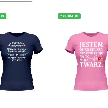
TIS
2+1 GRATIS