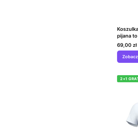
Koszulka
pijana to
Cena
69,00 zł
Zobacz
2+1 GRA