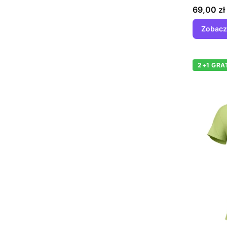
Cena
69,00 zł
Zobacz
2+1 GRA