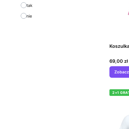
tak
nie
Koszulka
Cena
69,00 zł
Zobacz
2+1 GRA