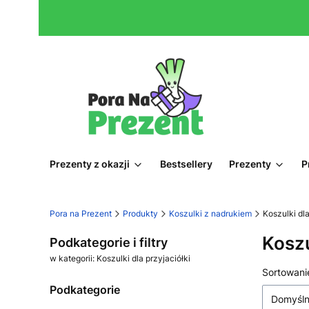
Prezenty z okazji
Bestsellery
Prezenty
P
Pora na Prezent
Produkty
Koszulki z nadrukiem
Koszulki dla
Koszu
Podkategorie i filtry
w kategorii: Koszulki dla przyjaciółki
Lista
Sortowani
Podkategorie
Domyśl