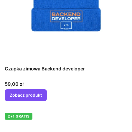
Czapka zimowa Backend developer
Cena
59,00 zł
Zobacz produkt
2+1 GRATIS