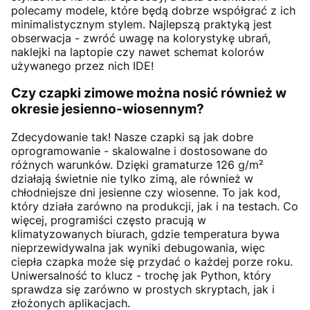
polecamy modele, które będą dobrze współgrać z ich
minimalistycznym stylem. Najlepszą praktyką jest
obserwacja - zwróć uwagę na kolorystykę ubrań,
naklejki na laptopie czy nawet schemat kolorów
używanego przez nich IDE!
Czy czapki zimowe można nosić również w
okresie jesienno-wiosennym?
Zdecydowanie tak! Nasze czapki są jak dobre
oprogramowanie - skalowalne i dostosowane do
różnych warunków. Dzięki gramaturze 126 g/m²
działają świetnie nie tylko zimą, ale również w
chłodniejsze dni jesienne czy wiosenne. To jak kod,
który działa zarówno na produkcji, jak i na testach. Co
więcej, programiści często pracują w
klimatyzowanych biurach, gdzie temperatura bywa
nieprzewidywalna jak wyniki debugowania, więc
ciepła czapka może się przydać o każdej porze roku.
Uniwersalność to klucz - trochę jak Python, który
sprawdza się zarówno w prostych skryptach, jak i
złożonych aplikacjach.