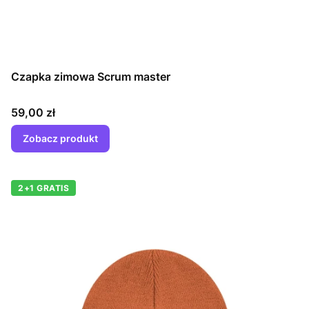
Czapka zimowa Scrum master
Cena
59,00 zł
Zobacz produkt
2+1 GRATIS