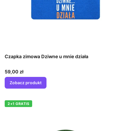
Czapka zimowa Dziwne u mnie działa
Cena
59,00 zł
Zobacz produkt
2+1 GRATIS