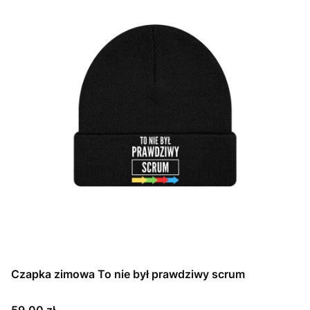
Czapka zimowa To nie był prawdziwy scrum
Cena