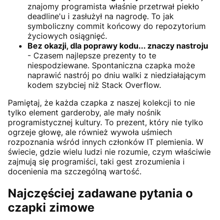
znajomy programista właśnie przetrwał piekło
deadline'u i zasłużył na nagrodę. To jak
symboliczny commit końcowy do repozytorium
życiowych osiągnięć.
Bez okazji, dla poprawy kodu... znaczy nastroju
- Czasem najlepsze prezenty to te
niespodziewane. Spontaniczna czapka może
naprawić nastrój po dniu walki z niedziałającym
kodem szybciej niż Stack Overflow.
Pamiętaj, że każda czapka z naszej kolekcji to nie
tylko element garderoby, ale mały nośnik
programistycznej kultury. To prezent, który nie tylko
ogrzeje głowę, ale również wywoła uśmiech
rozpoznania wśród innych członków IT plemienia. W
świecie, gdzie wielu ludzi nie rozumie, czym właściwie
zajmują się programiści, taki gest zrozumienia i
docenienia ma szczególną wartość.
Najczęściej zadawane pytania o
czapki zimowe