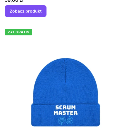
59,00 zł
Zobacz produkt
2+1 GRATIS