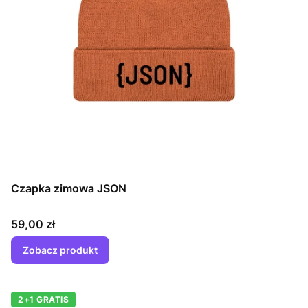
Czapka zimowa JSON
Cena
59,00 zł
Zobacz produkt
2+1 GRATIS