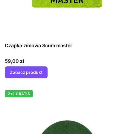
Czapka zimowa Scum master
Cena
59,00 zł
Zobacz produkt
2+1 GRATIS