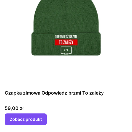
Czapka zimowa Odpowiedź brzmi To zależy
Cena
59,00 zł
Zobacz produkt