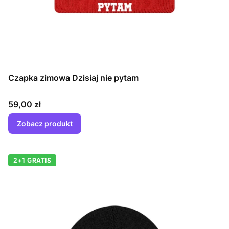
Czapka zimowa Dzisiaj nie pytam
Cena
59,00 zł
Zobacz produkt
2+1 GRATIS