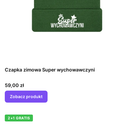
Czapka zimowa Super wychowawczyni
Cena
59,00 zł
Zobacz produkt
2+1 GRATIS