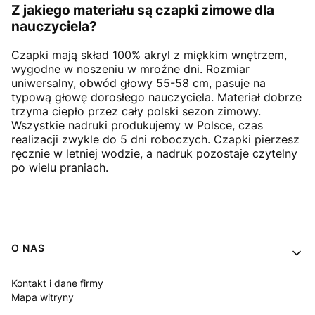
Z jakiego materiału są czapki zimowe dla
nauczyciela?
Czapki mają skład 100% akryl z miękkim wnętrzem,
wygodne w noszeniu w mroźne dni. Rozmiar
uniwersalny, obwód głowy 55-58 cm, pasuje na
typową głowę dorosłego nauczyciela. Materiał dobrze
trzyma ciepło przez cały polski sezon zimowy.
Wszystkie nadruki produkujemy w Polsce, czas
realizacji zwykle do 5 dni roboczych. Czapki pierzesz
ręcznie w letniej wodzie, a nadruk pozostaje czytelny
po wielu praniach.
Linki w stopce
O NAS
Kontakt i dane firmy
Mapa witryny