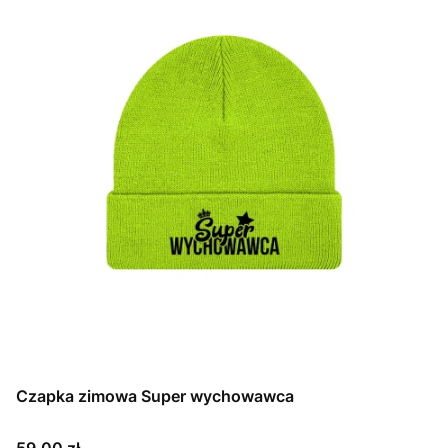
Czapka zimowa Super wychowawca
Cena