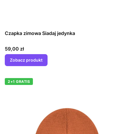
Czapka zimowa Siadaj jedynka
Cena
59,00 zł
Zobacz produkt
2+1 GRATIS