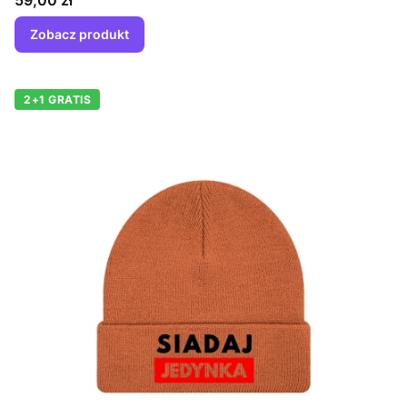
59,00 zł
Zobacz produkt
2+1 GRATIS