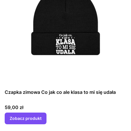
Czapka zimowa Co jak co ale klasa to mi się udała
Cena
59,00 zł
Zobacz produkt