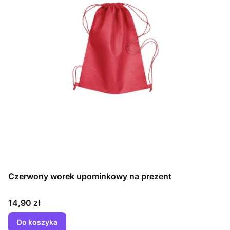
Czerwony worek upominkowy na prezent
Cena
14,90 zł
Do koszyka