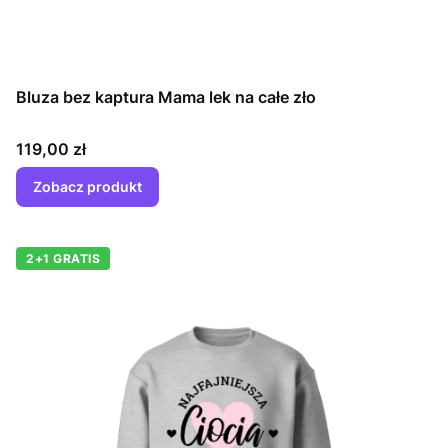
Bluza bez kaptura Mama lek na całe zło
Cena
119,00 zł
Zobacz produkt
2+1 GRATIS