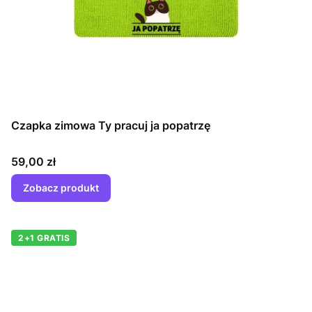
Czapka zimowa Ty pracuj ja popatrzę
Cena
59,00 zł
Zobacz produkt
2+1 GRATIS