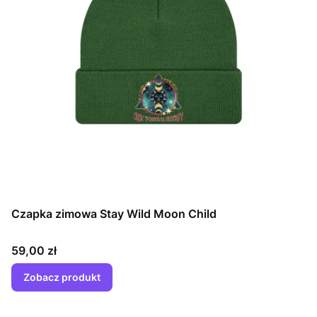
Czapka zimowa Stay Wild Moon Child
Cena
59,00 zł
Zobacz produkt