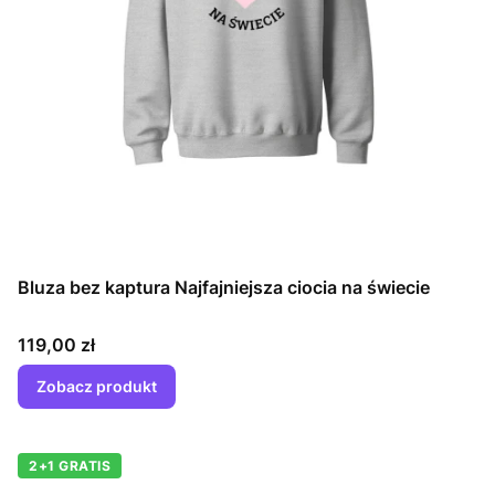
Bluza bez kaptura Najfajniejsza ciocia na świecie
Cena
119,00 zł
Zobacz produkt
2+1 GRATIS