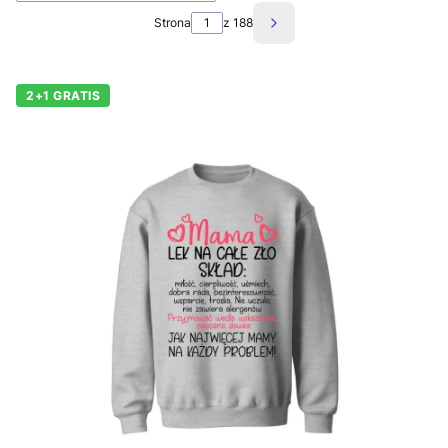
Strona
z 188
Następne produkty
2+1 GRATIS