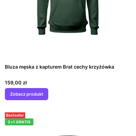
Bluza męska z kapturem Brat cechy krzyżówka
Cena
159,00 zł
Zobacz produkt
Bestseller
2+1 GRATIS