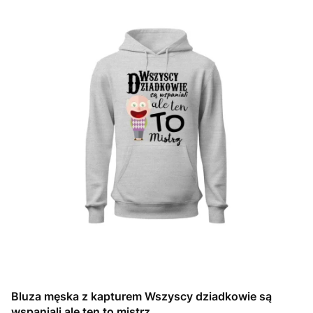
Bluza męska z kapturem Wszyscy dziadkowie są
wspaniali ale ten to mistrz