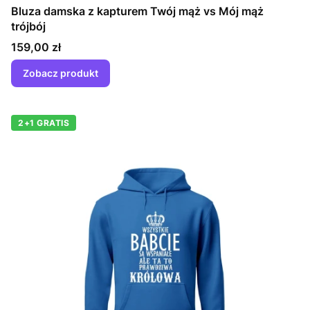
Bluza damska z kapturem Twój mąż vs Mój mąż
trójbój
Cena
159,00 zł
Zobacz produkt
2+1 GRATIS