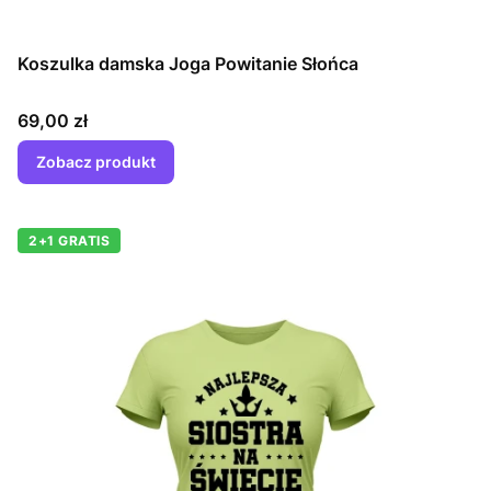
Koszulka damska Joga Powitanie Słońca
Cena
69,00 zł
Zobacz produkt
2+1 GRATIS