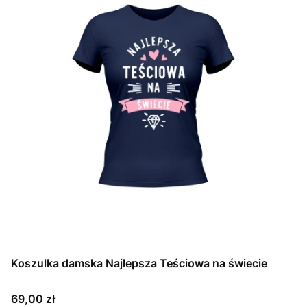
Koszulka damska Najlepsza Teściowa na świecie
Cena
69,00 zł