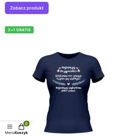
Zobacz produkt
2+1 GRATIS
Produkty w koszyku: 0. Zobacz szczegóły
Menu
Koszyk