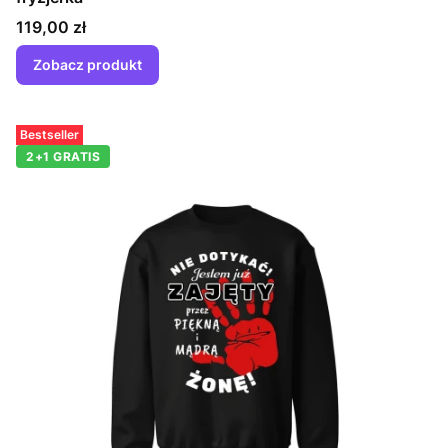
Cena
119,00 zł
Zobacz produkt
Bestseller
2+1 GRATIS