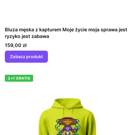
Bluza męska z kapturem Moje życie moja sprawa jest
ryzyko jest zabawa
Cena
159,00 zł
Zobacz produkt
2+1 GRATIS