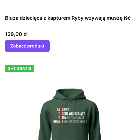
Bluza dziecięca z kapturem Ryby wzywają muszę iść
Cena
129,00 zł
Zobacz produkt
2+1 GRATIS