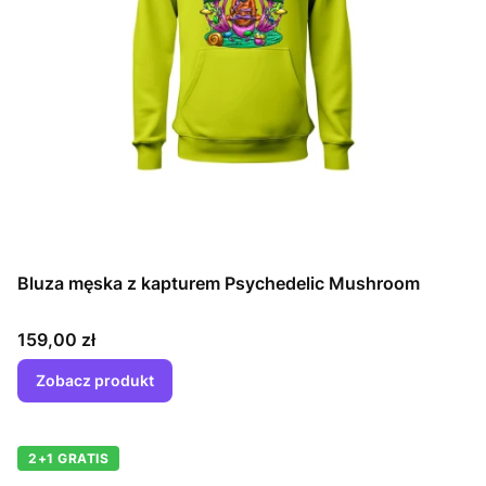
Bluza męska z kapturem Psychedelic Mushroom
Cena
159,00 zł
Zobacz produkt
2+1 GRATIS