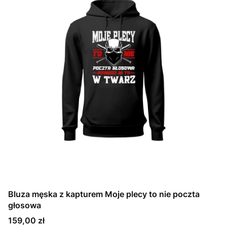
Bluza męska z kapturem Moje plecy to nie poczta
głosowa
Cena
159,00 zł