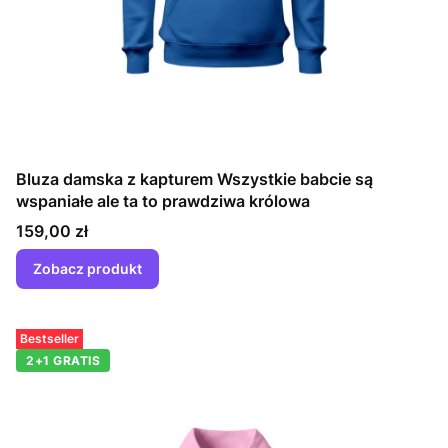
Bluza damska z kapturem Wszystkie babcie są
wspaniałe ale ta to prawdziwa królowa
Cena
159,00 zł
Zobacz produkt
Bestseller
2+1 GRATIS