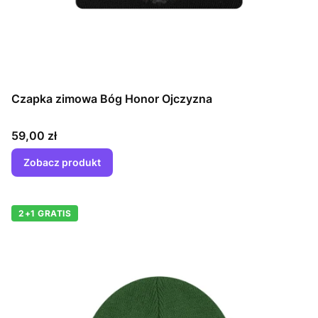
Czapka zimowa Bóg Honor Ojczyzna
Cena
59,00 zł
Zobacz produkt
2+1 GRATIS