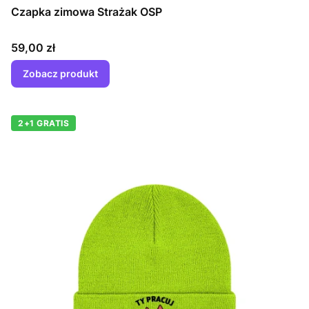
Czapka zimowa Strażak OSP
Cena
59,00 zł
Zobacz produkt
2+1 GRATIS