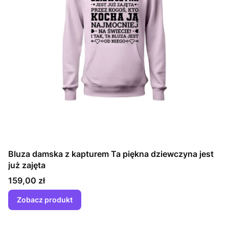
Bluza damska z kapturem Ta piękna dziewczyna jest
już zajęta
Cena
159,00 zł
Zobacz produkt