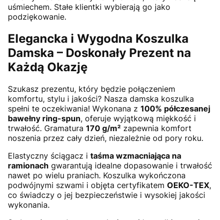
uśmiechem. Stałe klientki wybierają go jako
podziękowanie.
Elegancka i Wygodna Koszulka
Damska – Doskonały Prezent na
Każdą Okazję
Szukasz prezentu, który będzie połączeniem
komfortu, stylu i jakości? Nasza damska koszulka
spełni te oczekiwania! Wykonana z
100% półczesanej
bawełny ring-spun
, oferuje wyjątkową miękkość i
trwałość. Gramatura
170 g/m²
zapewnia komfort
noszenia przez cały dzień, niezależnie od pory roku.
Elastyczny ściągacz i
taśma wzmacniająca na
ramionach
gwarantują idealne dopasowanie i trwałość
nawet po wielu praniach. Koszulka wykończona
podwójnymi szwami i objęta certyfikatem
OEKO-TEX
,
co świadczy o jej bezpieczeństwie i wysokiej jakości
wykonania.