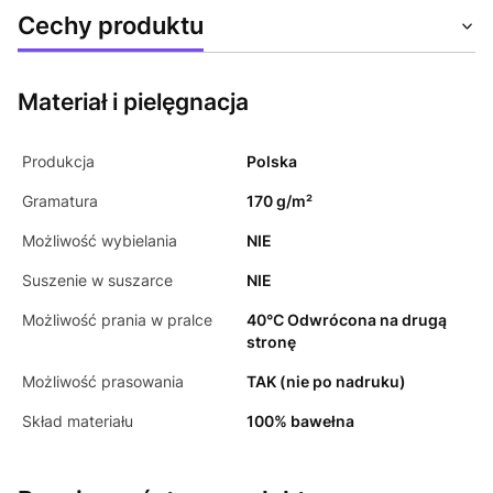
Cechy produktu
Materiał i pielęgnacja
Produkcja
Polska
Gramatura
170 g/m²
Możliwość wybielania
NIE
Suszenie w suszarce
NIE
Możliwość prania w pralce
40°C Odwrócona na drugą
stronę
Możliwość prasowania
TAK (nie po nadruku)
Skład materiału
100% bawełna