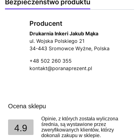
Bezpieczeństwo produktu
Producent
Drukarnia Inkeri Jakub Mąka
ul. Wojska Polskiego 21
34-443 Sromowce Wyżne, Polska
+48 502 260 355
kontakt@poranaprezent.pl
Ocena sklepu
Opinie, z których została wyliczona
średnia, są wystawione przez
4.9
zweryfikowanych klientów, którzy
dokonali zakupu w sklepie.