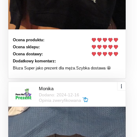
Ocena produktu:
Ocena sklepu:
Ocena dostawy:
Dodatkowy komentarz:
Bluza Super jako prezent dla męża.Szybka dostawa 🤩
Monika
Dodano: 2024-12-16
Opinia zweryfikowana