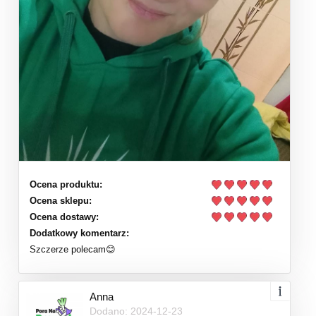
Ocena produktu:
Ocena sklepu:
Ocena dostawy:
Dodatkowy komentarz:
Szczerze polecam😊
Anna
Dodano: 2024-12-23