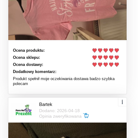
Ocena produktu:
Ocena sklepu:
Ocena dostawy:
Dodatkowy komentarz:
Produkt spełnił moje oczekiwania dostawa badzo szybka
polecam
Bartek
Dodano: 2026-04-18
Opinia zweryfikowana