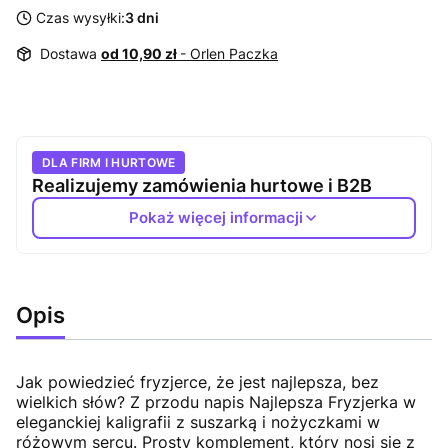
Czas wysyłki:
3 dni
Dostawa
od 10,90 zł
- Orlen Paczka
DLA FIRM I HURTOWE
Realizujemy zamówienia hurtowe i B2B
Pokaż więcej informacji
Opis
Jak powiedzieć fryzjerce, że jest najlepsza, bez
wielkich słów? Z przodu napis Najlepsza Fryzjerka w
eleganckiej kaligrafii z suszarką i nożyczkami w
różowym sercu. Prosty komplement, który nosi się z