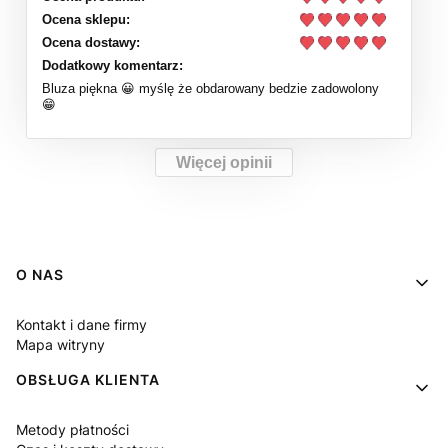
Ocena sklepu:
Ocena dostawy:
Dodatkowy komentarz:
Bluza piękna 😀 myślę że obdarowany bedzie zadowolony
😁
Więcej opinii
Linki w stopce
O NAS
Kontakt i dane firmy
Mapa witryny
OBSŁUGA KLIENTA
Metody płatności