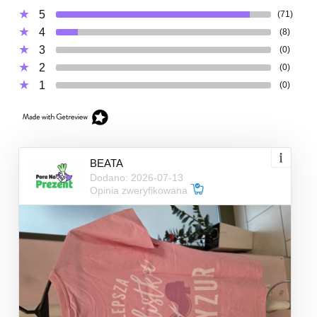
5
(71)
4
(8)
3
(0)
2
(0)
1
(0)
BEATA
Dodano: 2026-07-13
Opinia zweryfikowana