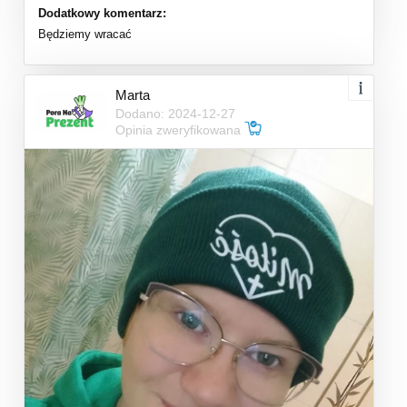
Dodatkowy komentarz:
Będziemy wracać
Marta
Dodano: 2024-12-27
Opinia zweryfikowana