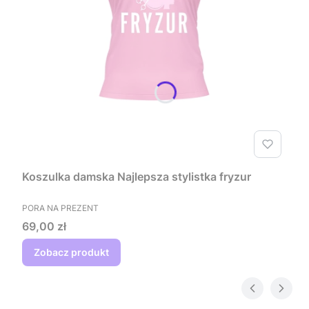
Koszulka damska Najlepsza stylistka fryzur
PRODUCENT
PORA NA PREZENT
Cena
69,00 zł
Zobacz produkt