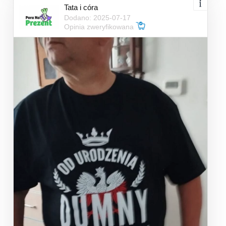
Tata i córa
Dodano: 2025-07-17
Opinia zweryfikowana