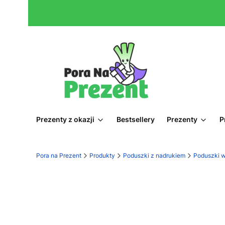
Prezenty z okazji
Bestsellery
Prezenty
P
Pora na Prezent
Produkty
Poduszki z nadrukiem
Poduszki 