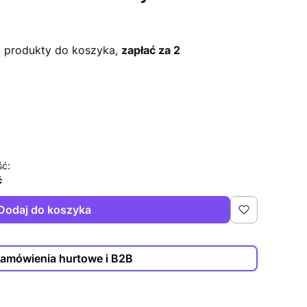
3 produkty do koszyka,
zapłać za 2
ść:
ć
Dodaj do koszyka
amówienia hurtowe i B2B