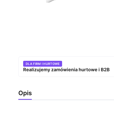
DLA FIRM I HURTOWE
Realizujemy zamówienia hurtowe i B2B
Opis