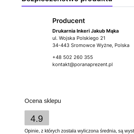
Producent
Drukarnia Inkeri Jakub Mąka
ul. Wojska Polskiego 21
34-443 Sromowce Wyżne, Polska
+48 502 260 355
kontakt@poranaprezent.pl
Ocena sklepu
4.9
Opinie, z których została wyliczona średnia, są w