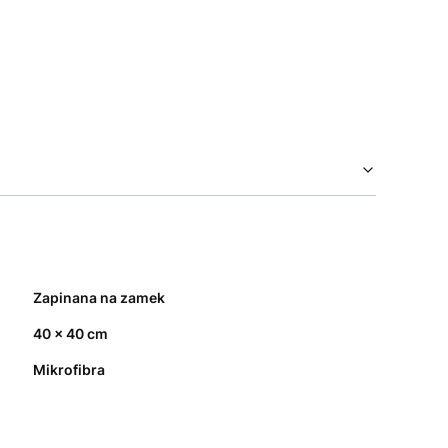
Zapinana na zamek
40 x 40 cm
Mikrofibra