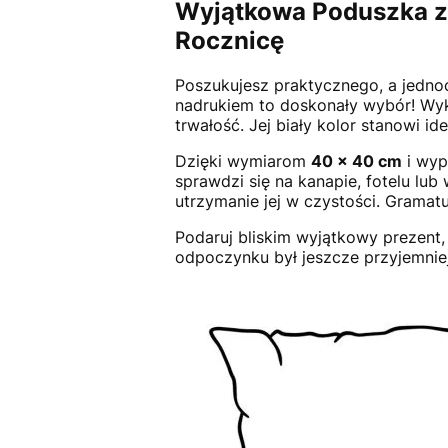
Wyjątkowa Poduszka z 
Rocznicę
Poszukujesz praktycznego, a jedno
nadrukiem to doskonały wybór! Wyk
trwałość. Jej biały kolor stanowi i
Dzięki wymiarom
40 x 40 cm
i wyp
sprawdzi się na kanapie, fotelu lu
utrzymanie jej w czystości. Gramat
Podaruj bliskim wyjątkowy prezent,
odpoczynku był jeszcze przyjemnie