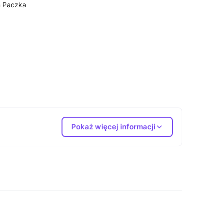
n Paczka
Pokaż więcej informacji