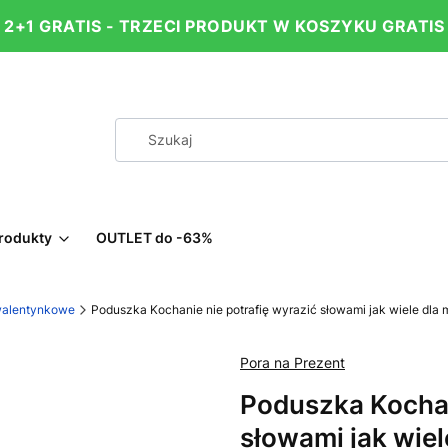
2+1 GRATIS - TRZECI PRODUKT W KOSZYKU GRATIS
rodukty
OUTLET do -63%
walentynkowe
Poduszka Kochanie nie potrafię wyrazić słowami jak wiele dla
Pora na Prezent
Poduszka Kochan
słowami jak wie