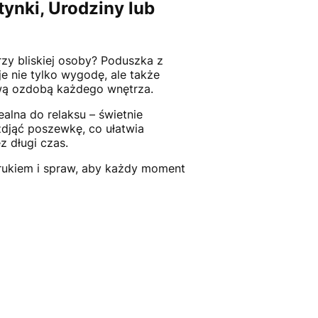
ynki, Urodziny lub
zy bliskiej osoby? Poduszka z
uje nie tylko wygodę, ale także
kową ozdobą każdego wnętrza.
ealna do relaksu – świetnie
zdjąć poszewkę, co ułatwia
z długi czas.
drukiem i spraw, aby każdy moment