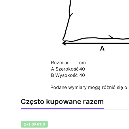
Rozmiar
cm
A Szerokość
40
B Wysokość
40
Podane wymiary mogą różnić się o
Często kupowane razem
2+1 GRATIS